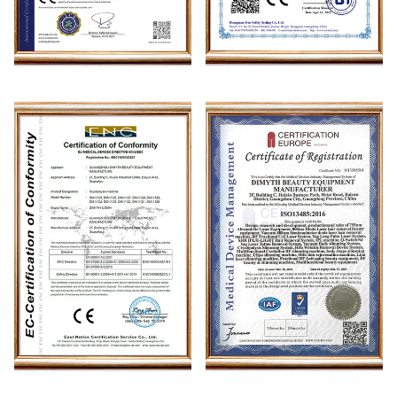
Medical CE
CE
CE
ISO 13485