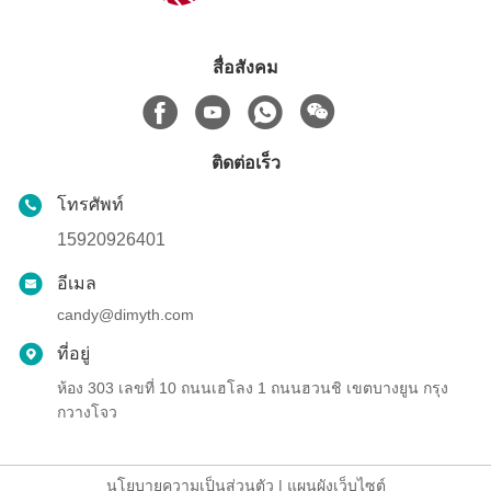
สื่อสังคม
ติดต่อเร็ว
โทรศัพท์
15920926401
อีเมล
candy@dimyth.com
ที่อยู่
ห้อง 303 เลขที่ 10 ถนนเฮโลง 1 ถนนฮวนชิ เขตบางยูน กรุง
กวางโจว
นโยบายความเป็นส่วนตัว
|
แผนผังเว็บไซต์