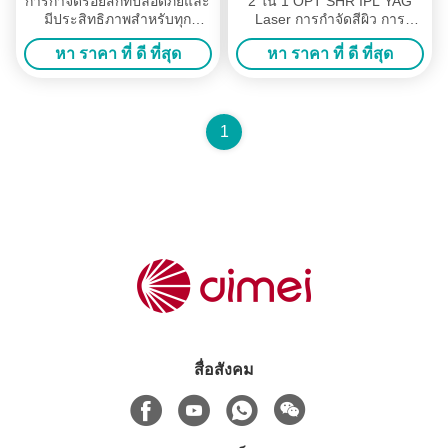
การกําจัดรอยสักที่ปลอดภัยและ
2 ใน 1 OPT SHR IPL YAG
มีประสิทธิภาพสําหรับทุก
Laser การกําจัดสีผิว การ
ประเภทผิวหนัง เครื่องกําจัด
เยียวยาผิวหนัง การกําจัดผม
หา ราคา ที่ ดี ที่สุด
หา ราคา ที่ ดี ที่สุด
รอยสักเลเซอร์ Nd Yag
เครื่องสวยงาม
1
สื่อสังคม