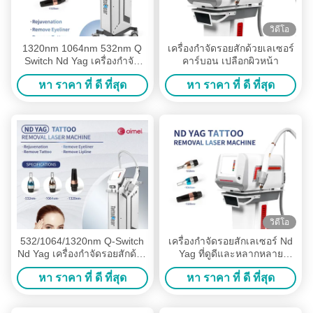
วิดีโอ
1320nm 1064nm 532nm Q
เครื่องกําจัดรอยสักด้วยเลเซอร์
Switch Nd Yag เครื่องกําจัด
คาร์บอน เปลือกผิวหน้า
รอยสักด้วยเลเซอร์
หา ราคา ที่ ดี ที่สุด
หา ราคา ที่ ดี ที่สุด
วิดีโอ
532/1064/1320nm Q-Switch
เครื่องกําจัดรอยสักเลเซอร์ Nd
Nd Yag เครื่องกําจัดรอยสักด้วย
Yag ที่ดูดีและหลากหลาย
เลเซอร์สําหรับรอยสีและรอย
ฟังก์ชัน พร้อมจอสัมผัสสีและ
หา ราคา ที่ ดี ที่สุด
หา ราคา ที่ ดี ที่สุด
สักหลายสีในออสเตรเลีย
ความยาวคลื่นหลาย