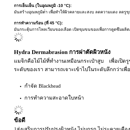
การเย็นเย็น (ในอุณหภูมิ -10 °C):
มันสร้างอุณหภูมิต่ํา เพื่อทําให้ผิวคลายและสงบ ลดความแดง ลดร
การทําความร้อน (ที่ 45 °C):
มันกระตุ้นการไหลเวียนของเลือด เปิดขุมขนของเพื่อการดูดซึมผลิตภั
Hydra Dermabrasion การผ่าตัดผิวหนัง
แมจิกคือไม้ไม้ที่ทํางานเหมือนกระเป๋าสูบ เพื่อเป
ระดับของเรา สามารถเจาะเข้าไปในระดับลึกกว่าเพื่อก
กําจัด Blackhead
การทําความสะอาดใบหน้า
ข้อดี
1ส่งเสริมการปรับปรุงผิวหนัง ไม่บุกรุก ไม่ระคายเค