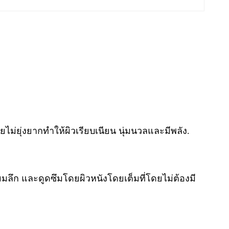
่ยุ่งยากทําให้ผิวเรียบเนียน นุ่มนวลและมีพลัง.
 มมลึก และดูดซึมโดยผิวหนังโดยเต็มที่โดยไม่ต้องมี