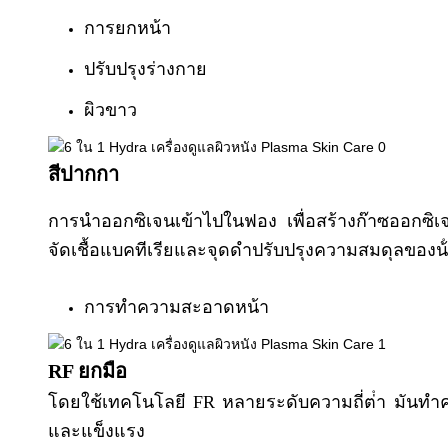
การยกหน้า
ปรับปรุงร่างกาย
ผิวขาว
สีปากกา
การนําออกซิเจนเข้าไปในฟอง เพื่อสร้างก๊าซออกซิเจ
จัดเชื้อแบคทีเรียและจุดดําปรับปรุงความสมดุลของน้ํ
การทําความสะอาดหน้า
RF ยกมือ
โดยใช้เทคโนโลยี FR หลายระดับความถี่ต่ํา มันทําคว
และแข็งแรง