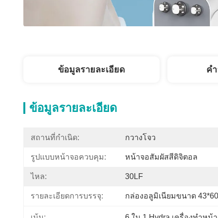
ข้อมูลรายละเอียด
คํา
ข้อมูลรายละเอียด
สถานที่กำเนิด:
กวางโจว
รูปแบบหน้าจอควบคุม:
หน้าจอสัมผัสสีดิจิตอล
ไหล:
30LF
รายละเอียดการบรรจุ:
กล่องอลูมิเนียมขนาด 43*6
เน้น:
6 ใน 1 Hydra เครื่องทําหน้า