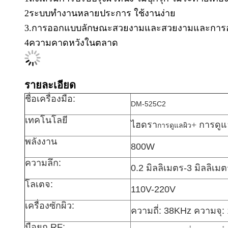
2ระบบทํางานหลายประการ ใช้งานง่าย
3.การออกแบบลักษณะสวยงามและสวยงามและการออก
4ความคาดหวังในตลาด
รายละเอียด
ชื่อเครื่องมือ:
DM-525C2
เทคโนโลยี
ไฮดรา
+ การดู
การดูแลผิว
พลังงาน
800W
ความลึก:
0.2 มิลลิเมตร-3 มิลลิเม
โลเตจ:
110V-220V
เครื่องซักผิว:
ความถี่: 38KHz ความจุ
มือยก RF: