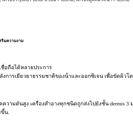
งเสริมความงาม
เชื่อถือได้หลายประการ
การเยียวยาธรรมชาติของน้ําและออกซิเจน เพื่อขัดผิวโดยไม
ความดันสูง เครื่องสําอางทุกชนิดถูกส่งไปยังชั้น dermis 3
ขึ้น.