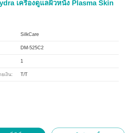
ydra เครื่องดูแลผิวหนัง Plasma Skin
SilkCare
DM-525C2
1
ายเงิน:
T/T