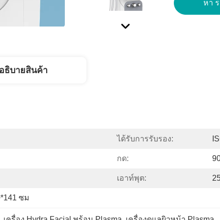
หา รา
อธิบายสินค้า
ได้รับการรับรอง:
I
กด:
9
เอาท์พุต:
25
0*141 ซม
, 
เครื่อง Hydra Facial พร้อม Plasma
, 
เครื่องดูแลผิวหน้า Plasma