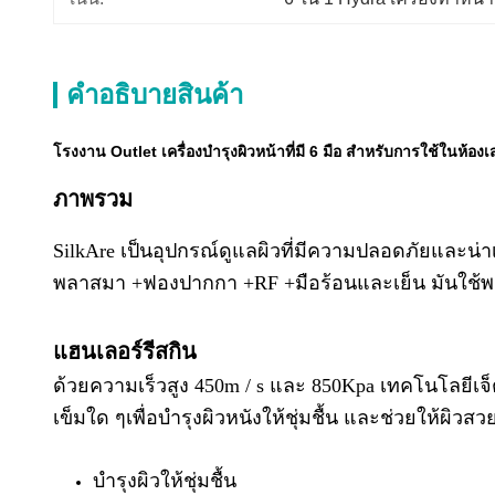
คําอธิบายสินค้า
โรงงาน Outlet เครื่องบํารุงผิวหน้าที่มี 6 มือ สําหรับการใช้ในห้อ
ภาพรวม
SilkAre เป็นอุปกรณ์ดูแลผิวที่มีความปลอดภัยและน่า
พลาสมา +ฟองปากกา +RF +มือร้อนและเย็น มันใช้พลัง
แฮนเลอร์รีสกิน
ด้วยความเร็วสูง 450m / s และ 850Kpa เทคโนโลยีเจ็ต
เข็มใด ๆเพื่อบํารุงผิวหนังให้ชุ่มชื้น และช่วยให้ผิวสวย
บํารุงผิวให้ชุ่มชื้น