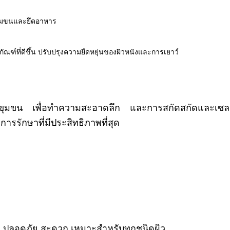
ูขุมขนและยึดอาหาร
ณฑ์ที่ดีขึ้น ปรับปรุงความยืดหยุ่นของผิวหนังและการเยาว์
ิดรูขุมขน เพื่อทําความสะอาดลึก และการสกัดสกัดและเซลล์
ารรักษาที่มีประสิทธิภาพที่สุด
ือง ปลอดภัย สะดวก เหมาะสําหรับทุกชนิดผิว