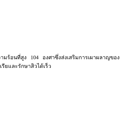
วามร้อนที่สูง 104 องศาซึ่งส่งเสริมการเผาผลาญของ
ียและรักษาสิวได้เร็ว