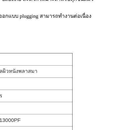
แบบ plugging สามารถทํางานต่อเนื่อง
แลผิวหนังพลาสมา
ตร
: 13000PF