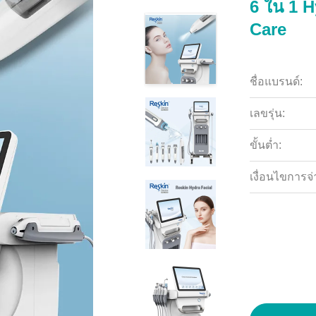
6 ใน 1 H
Care
ชื่อแบรนด์:
เลขรุ่น:
ขั้นต่ำ:
เงื่อนไขการจ่