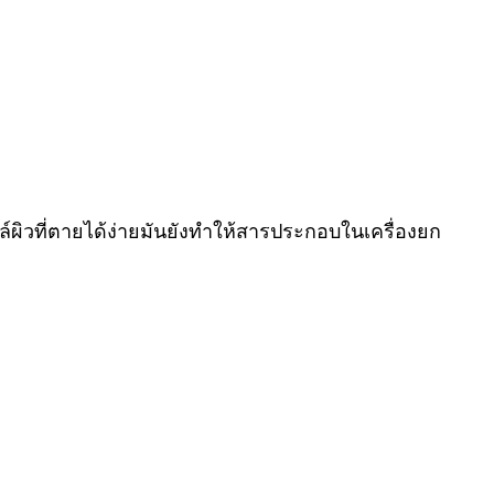
ผิวที่ตายได้ง่ายมันยังทําให้สารประกอบในเครื่องยก